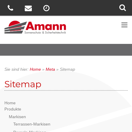
Sie sind hier:
Home
»
Meta
»
Sitemap
Sitemap
Home
Produkte
Markisen
Terrassen-Markisen