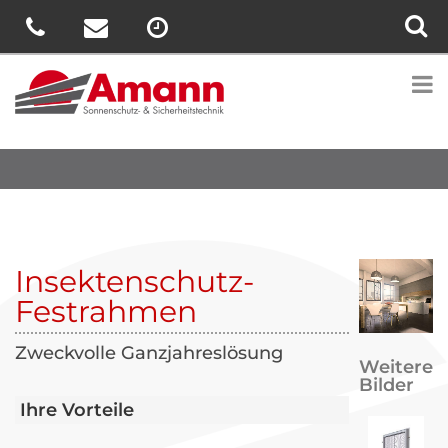
Insektenschutz-
Festrahmen
Zweckvolle Ganzjahreslösung
Weitere
Bilder
Ihre Vorteile