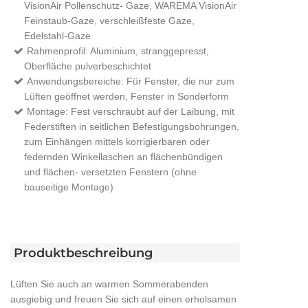
VisionAir Pollenschutz- Gaze, WAREMA VisionAir
Feinstaub-Gaze, verschleißfeste Gaze,
Edelstahl-Gaze
Rahmenprofil: Aluminium, stranggepresst,
Oberfläche pulverbeschichtet
Anwendungsbereiche: Für Fenster, die nur zum
Lüften geöffnet werden, Fenster in Sonderform
Montage: Fest verschraubt auf der Laibung, mit
Federstiften in seitlichen Befestigungsbohrungen,
zum Einhängen mittels korrigierbaren oder
federnden Winkellaschen an flächenbündigen
und flächen- versetzten Fenstern (ohne
bauseitige Montage)
Produktbeschreibung
Lüften Sie auch an warmen Sommerabenden
ausgiebig und freuen Sie sich auf einen erholsamen