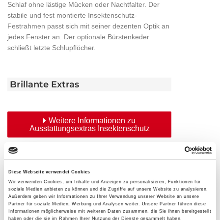
Schlaf ohne lästige Mücken oder Nachtfalter. Der
stabile und fest montierte Insektenschutz-
Festrahmen passt sich mit seiner dezenten Optik an
jedes Fenster an. Der optionale Bürstenkeder
schließt letzte Schlupflöcher.
Brillante Extras
Weitere Informationen zu
Ausstattungsextras Insektenschutz
Das könnte Sie auch interessieren
Diese Webseite verwendet Cookies
Wir verwenden Cookies, um Inhalte und Anzeigen zu personalisieren, Funktionen für
soziale Medien anbieten zu können und die Zugriffe auf unsere Website zu analysieren.
Außerdem geben wir Informationen zu Ihrer Verwendung unserer Website an unsere
Partner für soziale Medien, Werbung und Analysen weiter. Unsere Partner führen diese
Informationen möglicherweise mit weiteren Daten zusammen, die Sie ihnen bereitgestellt
haben oder die sie im Rahmen Ihrer Nutzung der Dienste gesammelt haben.