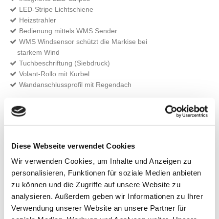
LED-Stripe Lichtschiene
Heizstrahler
Bedienung mittels WMS Sender
WMS Windsensor schützt die Markise bei
starkem Wind
Tuchbeschriftung (Siebdruck)
Volant-Rollo mit Kurbel
Wandanschlussprofil mit Regendach
Weitere Informationen zu
Ausstattungsextras Terrea Terrassen-
Markisen
Diese Webseite verwendet Cookies
Wir verwenden Cookies, um Inhalte und Anzeigen zu
Farben & Stoffe
personalisieren, Funktionen für soziale Medien anbieten
zu können und die Zugriffe auf unsere Website zu
Weitere Informationen
analysieren. Außerdem geben wir Informationen zu Ihrer
Verwendung unserer Website an unsere Partner für
Das könnte Sie auch interessieren