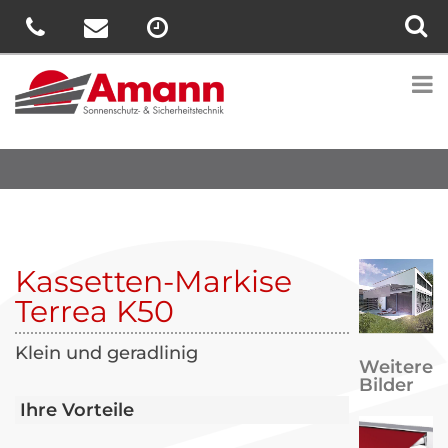
Kassetten-Markise
Terrea K50
Klein und geradlinig
Weitere
Bilder
Ihre Vorteile