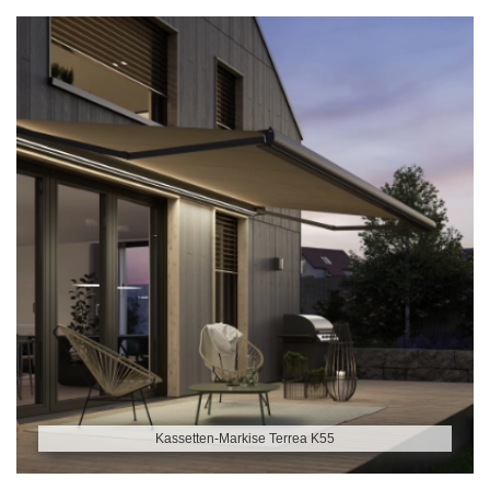
Kassetten-Markise Terrea K55