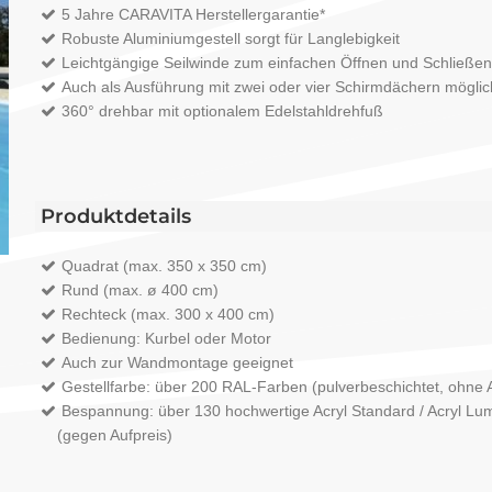
5 Jahre CARAVITA Herstellergarantie*
Robuste Aluminiumgestell sorgt für Langlebigkeit
Leichtgängige Seilwinde zum einfachen Öffnen und Schließen
Auch als Ausführung mit zwei oder vier Schirmdächern möglic
360° drehbar mit optionalem Edelstahldrehfuß
Produktdetails
Quadrat (max. 350 x 350 cm)
Rund (max. ø 400 cm)
Rechteck (max. 300 x 400 cm)
Bedienung: Kurbel oder Motor
Auch zur Wandmontage geeignet
Gestellfarbe: über 200 RAL-Farben (pulverbeschichtet, ohne A
Bespannung: über 130 hochwertige Acryl Standard / Acryl Lume
(gegen Aufpreis)