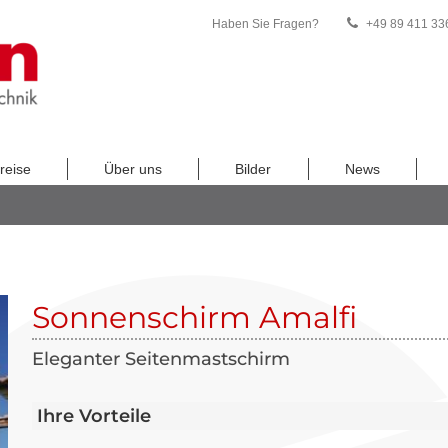
Haben Sie Fragen?
+49 89 411 33
reise
Über uns
Bilder
News
Sonnenschirm Amalfi
Eleganter Seitenmastschirm
Ihre Vorteile