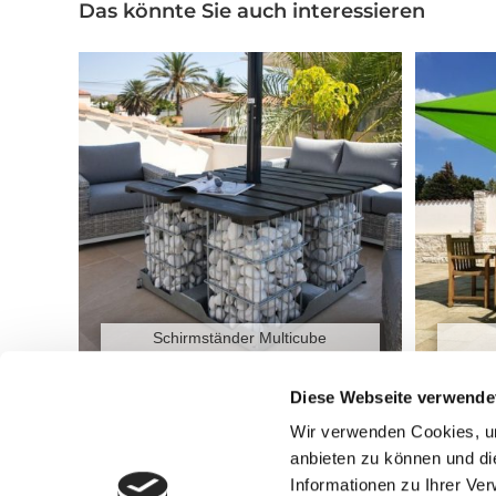
Das könnte Sie auch interessieren
Schirmständer Multicube
Diese Webseite verwende
Wir verwenden Cookies, um
Beitragsnavigation
Sonnenschirm Supremo
anbieten zu können und di
Informationen zu Ihrer Ve