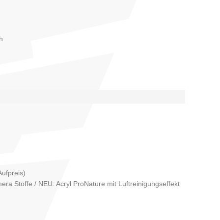
h
ufpreis)
ra Stoffe / NEU: Acryl ProNature mit Luftreinigungseffekt