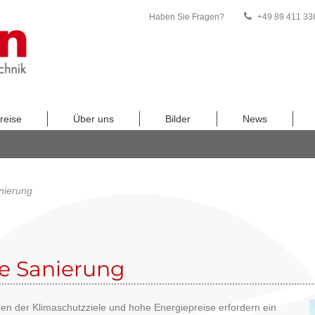
Haben Sie Fragen?
+49 89 411 33
reise
Über uns
Bilder
News
nierung
e Sanierung
en der Klimaschutzziele und hohe Energiepreise erfordern ein