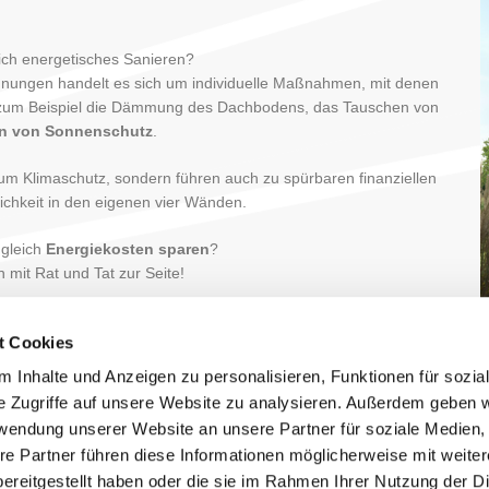
lich energetisches Sanieren?
nungen handelt es sich um individuelle Maßnahmen, mit denen
 zum Beispiel die Dämmung des Dachbodens, das Tauschen von
en von Sonnenschutz
.
 zum Klimaschutz, sondern führen auch zu spürbaren finanziellen
ichkeit in den eigenen vier Wänden.
ugleich
Energiekosten sparen
?
 mit Rat und Tat zur Seite!
t Cookies
 Inhalte und Anzeigen zu personalisieren, Funktionen für sozia
 Namen
e Zugriffe auf unsere Website zu analysieren. Außerdem geben w
rwendung unserer Website an unsere Partner für soziale Medien
re Partner führen diese Informationen möglicherweise mit weite
ereitgestellt haben oder die sie im Rahmen Ihrer Nutzung der D