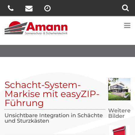
Schacht-System-
Markise mit easyZIP-
Führung
Weitere
Unsichtbare Integration in Schächte
Bilder
und Sturzkästen