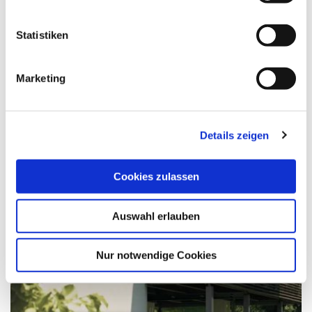
Das könnte Sie auch interessieren
Statistiken
Marketing
Details zeigen
Cookies zulassen
Auswahl erlauben
Nur notwendige Cookies