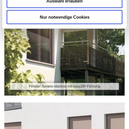
Auswahl erlauben
Nur notwendige Cookies
Fenster-System-Markise mit easyZIP-Führung