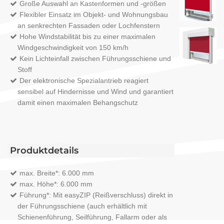
Große Auswahl an Kastenformen und -größen
Flexibler Einsatz im Objekt- und Wohnungsbau
an senkrechten Fassaden oder Lochfenstern
Hohe Windstabilität bis zu einer maximalen
Windgeschwindigkeit von 150 km/h
Kein Lichteinfall zwischen Führungsschiene und
Stoff
Der elektronische Spezialantrieb reagiert
sensibel auf Hindernisse und Wind und garantiert
damit einen maximalen Behangschutz
Produktdetails
max. Breite*: 6.000 mm
max. Höhe*: 6.000 mm
Führung*: Mit easyZIP (Reißverschluss) direkt in
der Führungsschiene (auch erhältlich mit
Schienenführung, Seilführung, Fallarm oder als