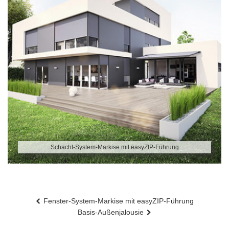
Schacht-System-Markise mit easyZIP-Führung
Beitragsnavigation
Fenster-System-Markise mit easyZIP-Führung
Basis-Außenjalousie