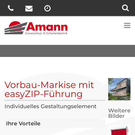
Vorbau-Markise mit
easyZIP-Führung
Individuelles Gestaltungselement
Weitere
Bilder
Ihre Vorteile